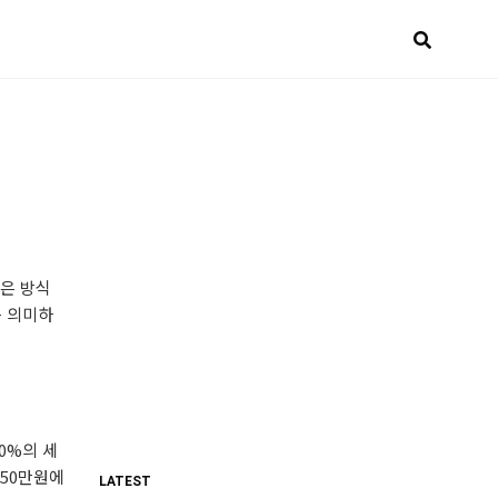
같은 방식
를 의미하
0%의 세
 50만원에
LATEST