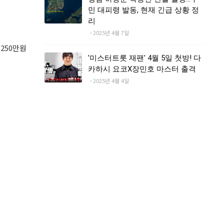
민 대피령 발동, 현재 긴급 상황 정
리
2025년 4월 7일
250만원
'미스터트롯 재팬' 4월 5일 첫방! 다
카하시 요코X장민호 마스터 출격
2025년 4월 4일