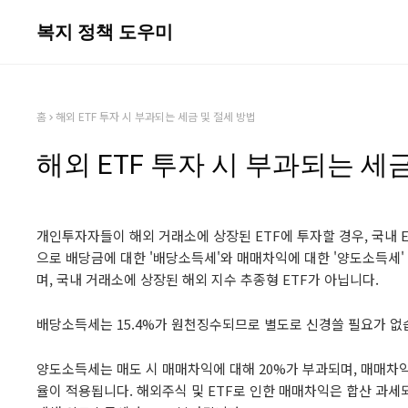
복지 정책 도우미
홈
해외 ETF 투자 시 부과되는 세금 및 절세 방법
해외 ETF 투자 시 부과되는 세
개인투자자들이 해외 거래소에 상장된 ETF에 투자할 경우, 국내 
으로 배당금에 대한 '배당소득세'와 매매차익에 대한 '양도소득세' 
며, 국내 거래소에 상장된 해외 지수 추종형 ETF가 아닙니다.
배당소득세는 15.4%가 원천징수되므로 별도로 신경쓸 필요가 없
양도소득세는 매도 시 매매차익에 대해 20%가 부과되며, 매매차익
율이 적용됩니다. 해외주식 및 ETF로 인한 매매차익은 합산 과세되