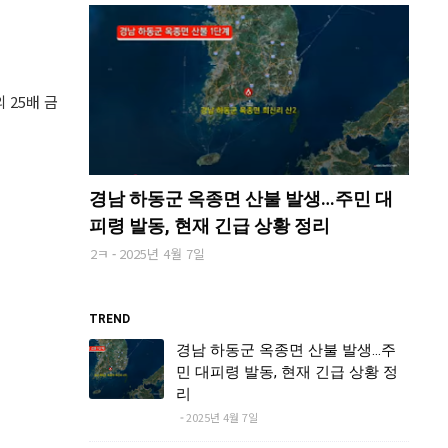
 25배 금
경남 하동군 옥종면 산불 발생…주민 대
피령 발동, 현재 긴급 상황 정리
2ㅋ
2025년 4월 7일
TREND
경남 하동군 옥종면 산불 발생…주
민 대피령 발동, 현재 긴급 상황 정
리
2025년 4월 7일