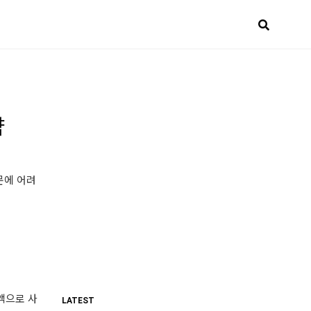
략
문에 어려
출액으로 사
LATEST