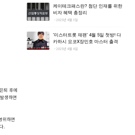
케이테크패스란? 첨단 인재를 위한
비자 혜택 총정리
2025년 4월 3일
'미스터트롯 재팬' 4월 5일 첫방! 다
카하시 요코X장민호 마스터 출격
2025년 4월 4일
 은퇴 후에
 발생하면
 영위하면
다.