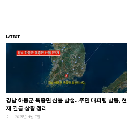
LATEST
경남 하동군 옥종면 산불 발생…주민 대피령 발동, 현
재 긴급 상황 정리
2ㅋ
2025년 4월 7일