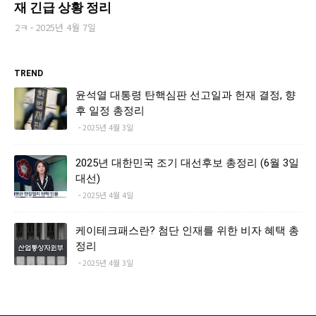
재 긴급 상황 정리
2ㅋ
2025년 4월 7일
TREND
윤석열 대통령 탄핵심판 선고일과 헌재 결정, 향
후 일정 총정리
2025년 4월 3일
2025년 대한민국 조기 대선후보 총정리 (6월 3일
대선)
2025년 4월 4일
케이테크패스란? 첨단 인재를 위한 비자 혜택 총
정리
2025년 4월 3일