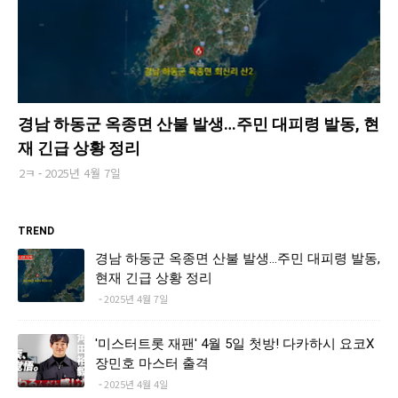
경남 하동군 옥종면 산불 발생…주민 대피령 발동, 현
재 긴급 상황 정리
2ㅋ
2025년 4월 7일
TREND
경남 하동군 옥종면 산불 발생…주민 대피령 발동,
현재 긴급 상황 정리
2025년 4월 7일
'미스터트롯 재팬' 4월 5일 첫방! 다카하시 요코X
장민호 마스터 출격
2025년 4월 4일