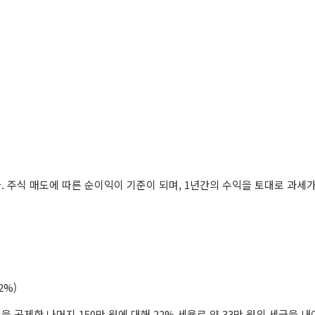
 주식 매도에 따른 순이익이 기준이 되며, 1년간의 수익을 토대로 과세
2%)
을 공제한 나머지 150만 원에 대해 22% 세율로 약 33만 원의 세금을 내