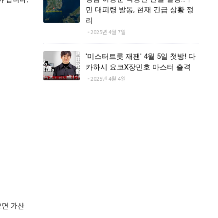
민 대피령 발동, 현재 긴급 상황 정
리
2025년 4월 7일
'미스터트롯 재팬' 4월 5일 첫방! 다
카하시 요코X장민호 마스터 출격
2025년 4월 4일
으면 가산