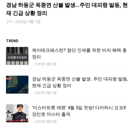
경남 하동군 옥종면 산불 발생…주민 대피령 발동, 현
재 긴급 상황 정리
2ㅋ
2025년 4월 7일
TREND
케이테크패스란? 첨단 인재를 위한 비자 혜택 총
정리
2025년 4월 3일
경남 하동군 옥종면 산불 발생…주민 대피령 발동,
현재 긴급 상황 정리
2025년 4월 7일
'미스터트롯 재팬' 4월 5일 첫방! 다카하시 요코X
장민호 마스터 출격
2025년 4월 4일