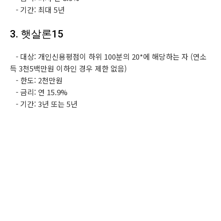
- 기간: 최대 5년
3. 햇살론15
- 대상: 개인신용평점이 하위 100분의 20*에 해당하는 자 (연소
득 3천5백만원 이하인 경우 제한 없음)
- 한도: 2천만원
- 금리: 연 15.9%
- 기간: 3년 또는 5년