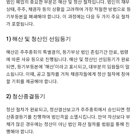
법인 폐업의 중요한 부분은 해산 및 청산 절차입니다. 법인의 재무
상태, 주주, 채권자 등의 상황을 고려하여 가장 적절한 방법으로 등
기부등본을 폐쇄해야 합니다. 이 과정에는 다음 두 가지 주요 절차
가 포함됩니다.
1) 해산 및 청산인 선임등기
해산은 주주총회의 특별결의, 등기부상 법인 존립기간 만료, 법령
에 따른 사유 등으로 진행됩니다. 해산 및 청산인 선임등기가 완료
되면, 등기부등본에 '해산'이라고 표시되고, 대부분의 임원들이 말
소됩니다. 이때, 공고 절차를 거쳐 채권자들에게 청산 절차에 참여
할 기회를 제공해야 합니다.
2) 청산종결등기
청산 절차가 완료되고, 청산결산보고가 주주총회에서 승인되면 청
산종결등기를 진행하여 법인격을 소멸시킵니다. 만약 자산보다 부
채가 많은 경우에는 청산이 아닌 법인 파산 절차를 법원을 통해 진
행해야 합니다.