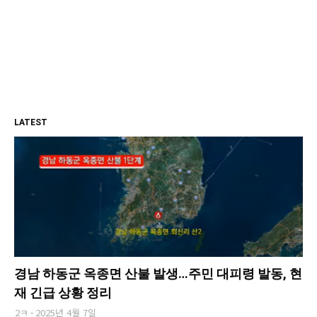
LATEST
경남 하동군 옥종면 산불 발생…주민 대피령 발동, 현
재 긴급 상황 정리
2ㅋ
2025년 4월 7일