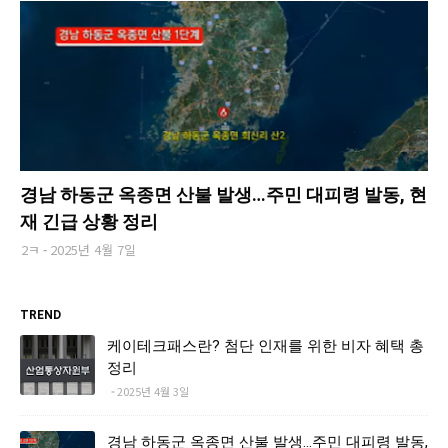
경남 하동군 옥종면 산불 발생…주민 대피령 발동, 현
재 긴급 상황 정리
2ㅋ
2025년 4월 7일
TREND
케이테크패스란? 첨단 인재를 위한 비자 혜택 총
정리
2025년 4월 3일
경남 하동군 옥종면 산불 발생…주민 대피령 발동,