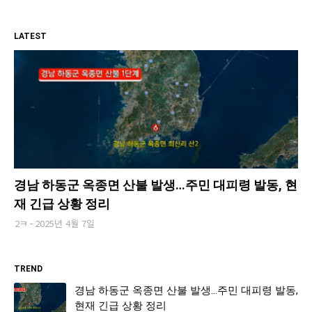
LATEST
경남 하동군 옥종면 산불 발생…주민 대피령 발동, 현
재 긴급 상황 정리
2ㅋ
2025년 4월 7일
TREND
경남 하동군 옥종면 산불 발생…주민 대피령 발동,
현재 긴급 상황 정리