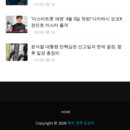
2025년 4월 7일
'미스터트롯 재팬' 4월 5일 첫방! 다카하시 요코X
장민호 마스터 출격
2025년 4월 4일
윤석열 대통령 탄핵심판 선고일과 헌재 결정, 향
후 일정 총정리
2025년 4월 3일
HOME
Copyright ©
2026
복지 정책 도우미