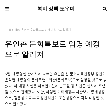
복지 정책 도우미
홈
Life
유인촌 문화특보로 임명 예정으로 알려져
유인촌 문화특보로 임명 예정
으로 알려져
5일, 대통령실 관계자에 따르면 유인촌 전 문화체육관광부 장관이
윤석열 대통령의 문화특별보좌관(문화특보)으로 임명될 것으로 밝
혔다. 이 내정 사실은 이르면 6일에 발표될 장·차관급 인사에 포함
될 것으로 전해졌다. 또한, 이형일 기획재정부 차관보가 통계청장
으로, 김윤상 기재부 재정관리관이 조달청장으로 각각 내정된 것
으로 알려졌다.