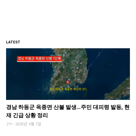
LATEST
경남 하동군 옥종면 산불 발생…주민 대피령 발동, 현
재 긴급 상황 정리
2ㅋ
2025년 4월 7일