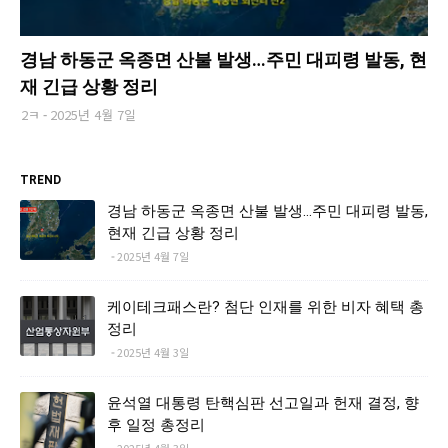
경남 하동군 옥종면 산불 발생…주민 대피령 발동, 현
재 긴급 상황 정리
2ㅋ
2025년 4월 7일
TREND
경남 하동군 옥종면 산불 발생…주민 대피령 발동,
현재 긴급 상황 정리
2025년 4월 7일
케이테크패스란? 첨단 인재를 위한 비자 혜택 총
정리
2025년 4월 3일
윤석열 대통령 탄핵심판 선고일과 헌재 결정, 향
후 일정 총정리