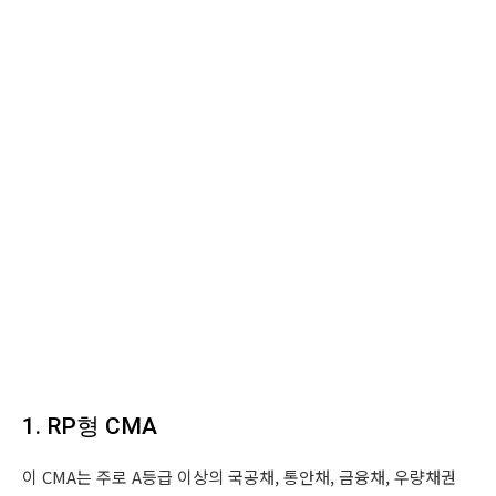
1. RP형 CMA
이 CMA는 주로 A등급 이상의 국공채, 통안채, 금융채, 우량채권