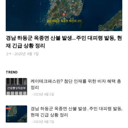
경남 하동군 옥종면 산불 발생…주민 대피령 발동, 현
재 긴급 상황 정리
2ㅋ
2025년 4월 7일
TREND
케이테크패스란? 첨단 인재를 위한 비자 혜택 총
정리
2025년 4월 3일
경남 하동군 옥종면 산불 발생…주민 대피령 발동,
현재 긴급 상황 정리
2025년 4월 7일