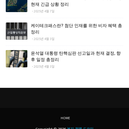
현재 긴급 상황 정리
2025년 4월 7일
케이테크패스란? 첨단 인재를 위한 비자 혜택 총
정리
2025년 4월 3일
윤석열 대통령 탄핵심판 선고일과 헌재 결정, 향
후 일정 총정리
2025년 4월 3일
HOME
Copyright ©
2026
복지 정책 도우미