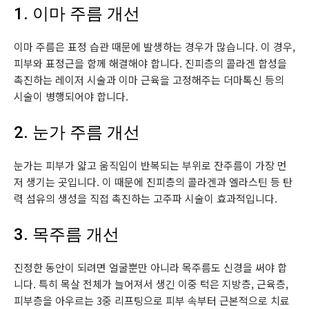
1. 이마 주름 개선
이마 주름은 표정 습관 때문에 발생하는 경우가 많습니다. 이 경우,
피부와 표정근을 함께 해결해야 합니다. 진피층의 콜라겐 합성을
촉진하는 레이저 시술과 이마 근육을 고정해주는 더마톡신 등의
시술이 병행되어야 합니다.
2. 눈가 주름 개선
눈가는 피부가 얇고 움직임이 반복되는 부위로 잔주름이 가장 먼
저 생기는 곳입니다. 이 때문에 진피층의 콜라겐과 엘라스틴 등 탄
력 섬유의 생성을 직접 촉진하는 고주파 시술이 효과적입니다.
3. 목주름 개선
진정한 동안이 되려면 얼굴뿐만 아니라 목주름도 신경을 써야 합
니다. 특히 목살 전체가 늘어져서 생긴 이중 턱은 지방층, 근육층,
피부층을 아우르는 3중 리프팅으로 피부 속부터 근본적으로 치료