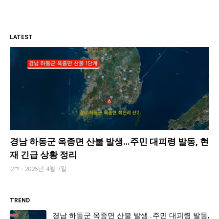
LATEST
경남 하동군 옥종면 산불 발생…주민 대피령 발동, 현
재 긴급 상황 정리
2ㅋ
2025년 4월 7일
TREND
경남 하동군 옥종면 산불 발생…주민 대피령 발동,