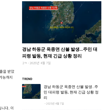
경남 하동군 옥종면 산불 발생…주민 대
피령 발동, 현재 긴급 상황 정리
2ㅋ
2025년 4월 7일
대출을 받았
 가능하지
TREND
경남 하동군 옥종면 산불 발생…주
민 대피령 발동, 현재 긴급 상황 정
리
2025년 4월 7일
됩니다. 이