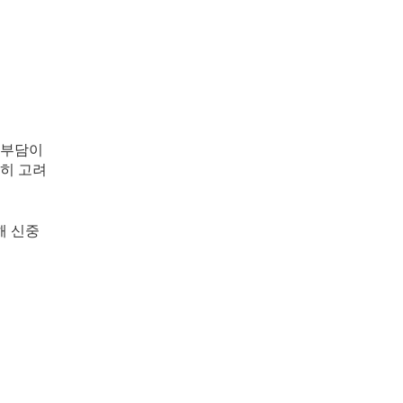
부담이 
분히 고려
해 신중