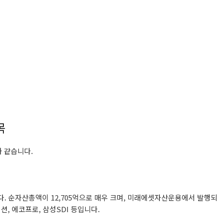
목
과 같습니다.
니다. 순자산총액이 12,705억으로 매우 크며, 미래에셋자산운용에서 발행
션, 에코프로, 삼성SDI 등입니다.