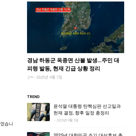
경남 하동군 옥종면 산불 발생…주민 대
피령 발동, 현재 긴급 상황 정리
2ㅋ
2025년 4월 7일
TREND
윤석열 대통령 탄핵심판 선고일과
헌재 결정, 향후 일정 총정리
2025년 4월 3일
되었습니
2025년 대한민국 조기 대선후보 총