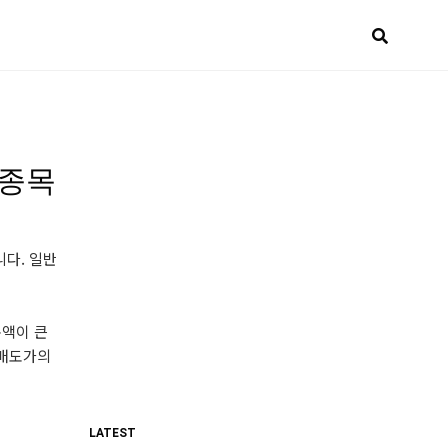
 종목
다. 일반
총액이 큰
 매도가의
LATEST