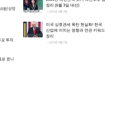
정리 (6월 3일 대선)
10원(상장
2025년 4월 4일
미국 상호관세 폭탄 현실화! 한국
산업에 미치는 영향과 연관 키워드
정리
주요 투자
2025년 4월 3일
표로 합니