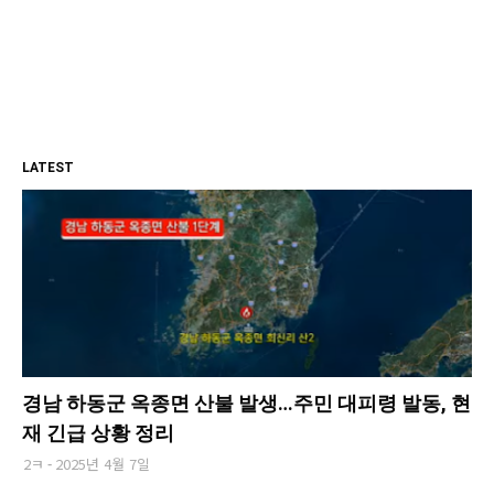
LATEST
경남 하동군 옥종면 산불 발생…주민 대피령 발동, 현
재 긴급 상황 정리
2ㅋ
2025년 4월 7일