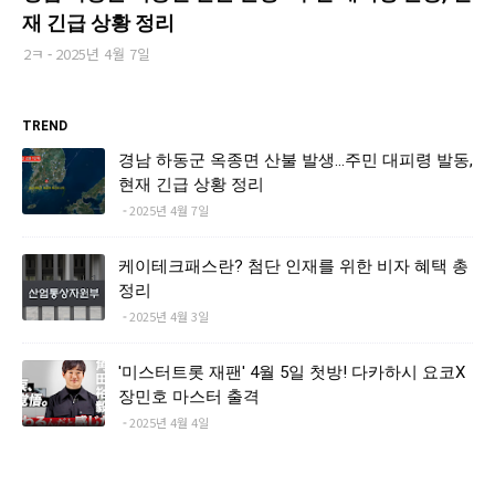
재 긴급 상황 정리
2ㅋ
2025년 4월 7일
TREND
경남 하동군 옥종면 산불 발생…주민 대피령 발동,
현재 긴급 상황 정리
2025년 4월 7일
케이테크패스란? 첨단 인재를 위한 비자 혜택 총
정리
2025년 4월 3일
'미스터트롯 재팬' 4월 5일 첫방! 다카하시 요코X
장민호 마스터 출격
2025년 4월 4일