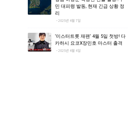
민 대피령 발동, 현재 긴급 상황 정
리
2025년 4월 7일
'미스터트롯 재팬' 4월 5일 첫방! 다
카하시 요코X장민호 마스터 출격
2025년 4월 4일