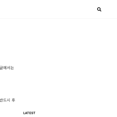
 글에서는
 반드시 후
LATEST