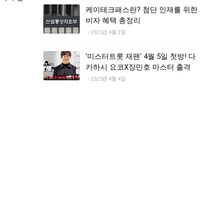
케이테크패스란? 첨단 인재를 위한
비자 혜택 총정리
2025년 4월 3일
'미스터트롯 재팬' 4월 5일 첫방! 다
카하시 요코X장민호 마스터 출격
2025년 4월 4일