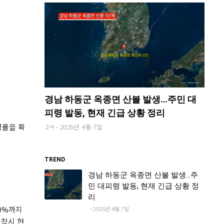
경남 하동군 옥종면 산불 발생…주민 대
피령 발동, 현재 긴급 상황 정리
쟁률을 확
2ㅋ
2025년 4월 7일
TREND
경남 하동군 옥종면 산불 발생…주
민 대피령 발동, 현재 긴급 상황 정
리
30%까지
2025년 4월 7일
 착시 현