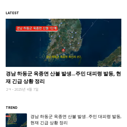
LATEST
경남 하동군 옥종면 산불 발생…주민 대피령 발동, 현
재 긴급 상황 정리
2ㅋ
2025년 4월 7일
TREND
경남 하동군 옥종면 산불 발생…주민 대피령 발동,
현재 긴급 상황 정리