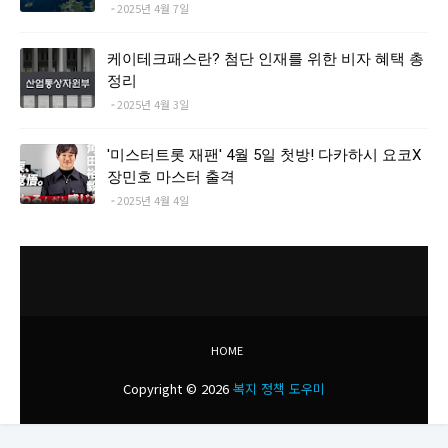
2025년 4월 7일
케이테크패스란? 첨단 인재를 위한 비자 혜택 총
정리
2025년 4월 3일
'미스터트롯 재팬' 4월 5일 첫방! 다카하시 요코X
장민호 마스터 출격
2025년 4월 4일
HOME
Copyright ©
2026
복지 정책 도우미