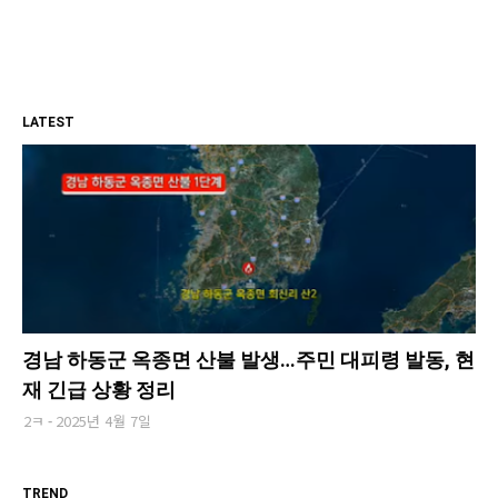
LATEST
경남 하동군 옥종면 산불 발생…주민 대피령 발동, 현
재 긴급 상황 정리
2ㅋ
2025년 4월 7일
TREND