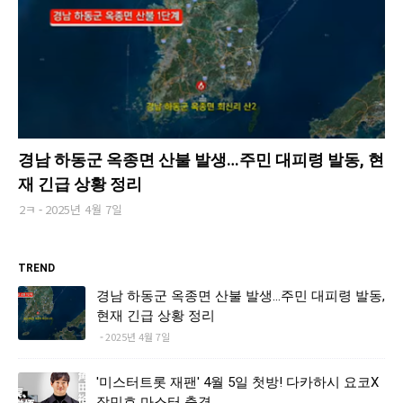
경남 하동군 옥종면 산불 발생…주민 대피령 발동, 현
재 긴급 상황 정리
2ㅋ
2025년 4월 7일
TREND
경남 하동군 옥종면 산불 발생…주민 대피령 발동,
현재 긴급 상황 정리
2025년 4월 7일
'미스터트롯 재팬' 4월 5일 첫방! 다카하시 요코X
장민호 마스터 출격