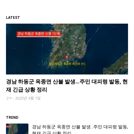
LATEST
경남 하동군 옥종면 산불 발생…주민 대피령 발동, 현
재 긴급 상황 정리
2ㅋ
2025년 4월 7일
TREND
경남 하동군 옥종면 산불 발생…주민 대피령 발동,
현재 긴급 상황 정리