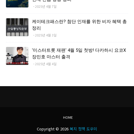
2025년 4월 7일
케이테크패스란? 첨단 인재를 위한 비자 혜택 총
정리
2025년 4월 3일
'미스터트롯 재팬' 4월 5일 첫방! 다카하시 요코X
장민호 마스터 출격
2025년 4월 4일
HOME
Copyright ©
2026
복지 정책 도우미