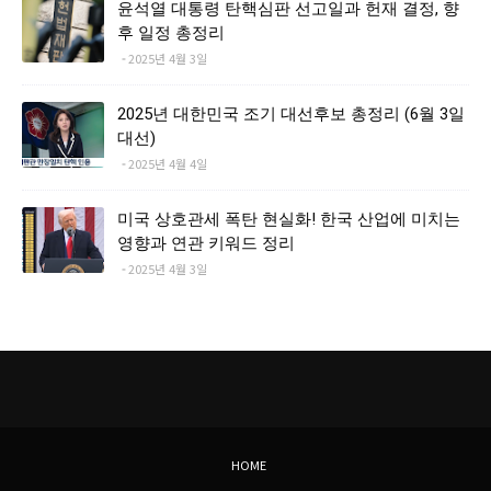
윤석열 대통령 탄핵심판 선고일과 헌재 결정, 향
후 일정 총정리
2025년 4월 3일
2025년 대한민국 조기 대선후보 총정리 (6월 3일
대선)
2025년 4월 4일
미국 상호관세 폭탄 현실화! 한국 산업에 미치는
영향과 연관 키워드 정리
2025년 4월 3일
HOME