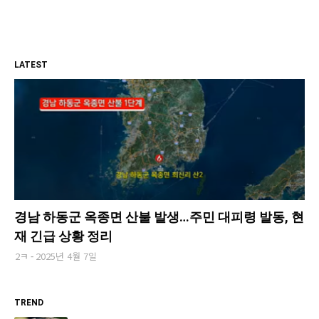
LATEST
경남 하동군 옥종면 산불 발생…주민 대피령 발동, 현
재 긴급 상황 정리
2ㅋ
2025년 4월 7일
TREND