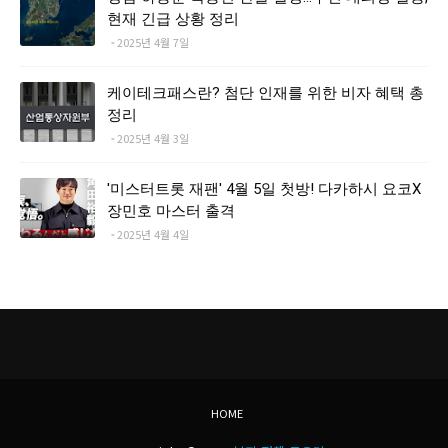
현재 긴급 상황 정리
2025년 4월 7일
케이테크패스란? 첨단 인재를 위한 비자 혜택 총
정리
2025년 4월 3일
'미스터트롯 재팬' 4월 5일 첫방! 다카하시 요코X
장민호 마스터 출격
2025년 4월 4일
HOME