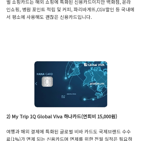
벌 쇼핑카드는 해외 쇼핑에 특화된 신용카드이지만 백화점, 온라
인쇼핑, 병원 포인트 적립 및 커피, 파리바게뜨,CGV할인 등 국내에
서 평소에 사용해도 괜찮은 신용카드입니다.
2) My Trip 1Q Global Viva 하나카드(연회비 15,000원)
여행과 해외 결제에 특화된 글로벌 비바 카드도 국제브랜드 수수
료(1%)가 면제 되는 신용카드며 면제를 위한 전월 실적은 필요하