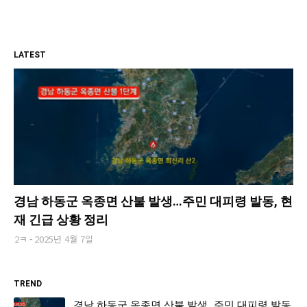
LATEST
경남 하동군 옥종면 산불 발생…주민 대피령 발동, 현
재 긴급 상황 정리
2ㅋ
2025년 4월 7일
TREND
경남 하동군 옥종면 산불 발생…주민 대피령 발동,