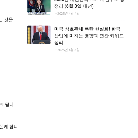
정리 (6월 3일 대선)
2025년 4월 4일
는 것을
미국 상호관세 폭탄 현실화! 한국
산업에 미치는 영향과 연관 키워드
정리
2025년 4월 3일
게 됩니
상실케 합니