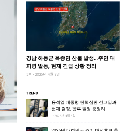
경남 하동군 옥종면 산불 발생…주민 대
피령 발동, 현재 긴급 상황 정리
2ㅋ
2025년 4월 7일
TREND
윤석열 대통령 탄핵심판 선고일과
헌재 결정, 향후 일정 총정리
2025년 4월 3일
2025년 대한민국 조기 대선후보 총