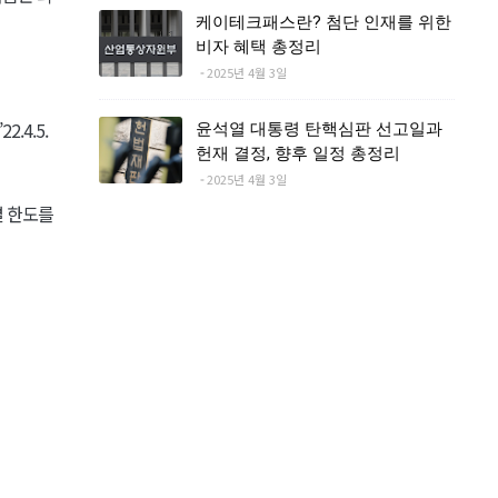
케이테크패스란? 첨단 인재를 위한
비자 혜택 총정리
2025년 4월 3일
.4.5.
윤석열 대통령 탄핵심판 선고일과
헌재 결정, 향후 일정 총정리
2025년 4월 3일
별 한도를