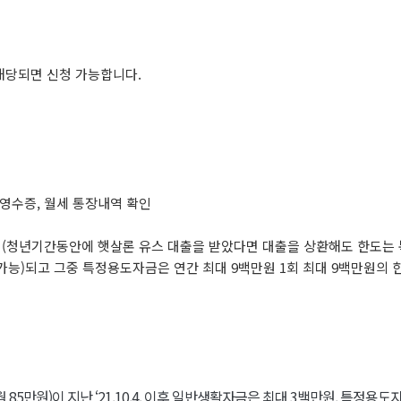
해당되면 신청 가능합니다.
 영수증, 월세 통장내역 확인
여(청년기간동안에 햇살론 유스 대출을 받았다면 대출을 상환해도 한도는
출 가능)되고 그중 특정용도자금은 연간 최대 9백만원 1회 최대 9백만원의 
월 85만원)이 지난 ‘21.10.4. 이후 일반생활자금은 최대 3백만원, 특정용도