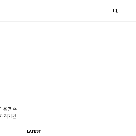
 이용할 수
 재직기간
LATEST