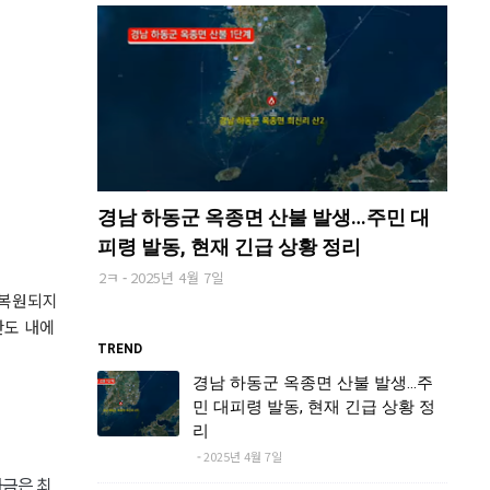
경남 하동군 옥종면 산불 발생…주민 대
피령 발동, 현재 긴급 상황 정리
2ㅋ
2025년 4월 7일
 복원되지
한도 내에
TREND
경남 하동군 옥종면 산불 발생…주
민 대피령 발동, 현재 긴급 상황 정
리
2025년 4월 7일
자금은 최