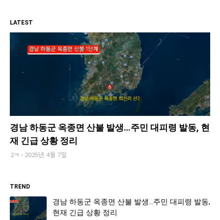
LATEST
경남 하동군 옥종면 산불 발생…주민 대피령 발동, 현
재 긴급 상황 정리
2ㅋ
2025년 4월 7일
TREND
경남 하동군 옥종면 산불 발생…주민 대피령 발동,
현재 긴급 상황 정리