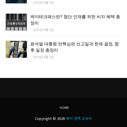
2025년 4월 7일
케이테크패스란? 첨단 인재를 위한 비자 혜택 총
정리
2025년 4월 3일
윤석열 대통령 탄핵심판 선고일과 헌재 결정, 향
후 일정 총정리
2025년 4월 3일
HOME
Copyright ©
2026
복지 정책 도우미