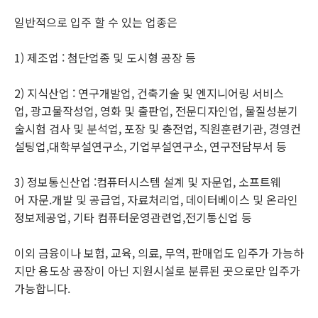
일반적으로 입주 할 수 있는 업종은
1) 제조업 : 첨단업종 및 도시형 공장 등
2) 지식산업 : 연구개발업, 건축기술 및 엔지니어링 서비스
업, 광고물작성업, 영화 및 출판업, 전문디자인업, 물질성분기
술시험 검사 및 분석업, 포장 및 충전업, 직원훈련기관, 경영컨
설팅업,대학부설연구소, 기업부설연구소, 연구전담부서 등
3) 정보통신산업 :
컴퓨터시스템 설계 및 자문업, 소프트웨
어 자문.개발 및 공급업, 자료처리업, 데이터베이스 및 온라인
정보제공업, 기타 컴퓨터운영관련업,전기통신업 등
이외 금융이나 보험, 교육, 의료, 무역, 판매업도 입주가 가능하
지만 용도상 공장이 아닌 지원시설로 분류된 곳으로만 입주가
가능합니다.