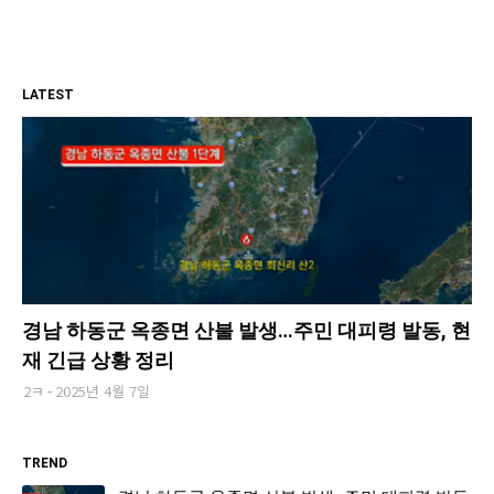
LATEST
경남 하동군 옥종면 산불 발생…주민 대피령 발동, 현
재 긴급 상황 정리
2ㅋ
2025년 4월 7일
TREND