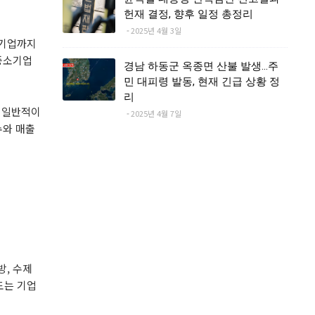
헌재 결정, 향후 일정 총정리
2025년 4월 3일
대기업까지
중소기업
경남 하동군 옥종면 산불 발생…주
민 대피령 발동, 현재 긴급 상황 정
리
 일반적이
2025년 4월 7일
수와 매출
, 수제
도는 기업